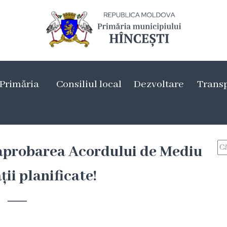
Primăria
Consiliul local
Dezvoltare
Trans
probarea Acordului de Mediu
ții planificate!