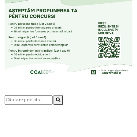
Consilieri
Comisii
de
specialitate
Deciziile
consiliului
Regulamente
Procese
Verbale
Dezvoltare