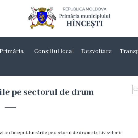
Primăria
Consiliul local
Dezvoltare
Trans
ile pe sectorul de drum
i au început lucrările pe sectorul de drum str. Livezilor în