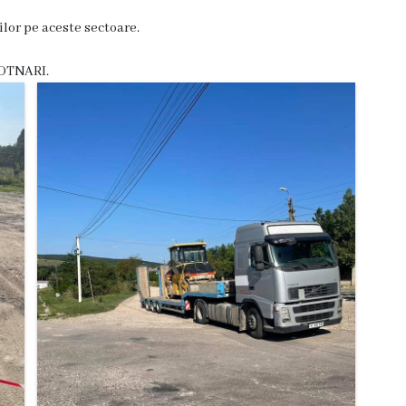
ilor pe aceste sectoare.
BOTNARI.