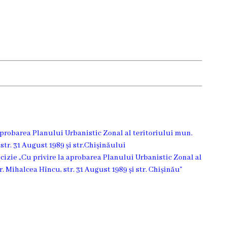
 aprobarea Planului Urbanistic Zonal al teritoriului mun.
str. 31 August 1989 și str.Chișinăului
ecizie „Cu privire la aprobarea Planului Urbanistic Zonal al
. Mihalcea Hîncu, str. 31 August 1989 și str. Chișinău”