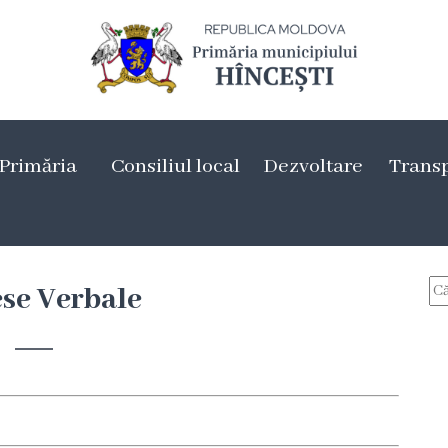
Primăria
Consiliul local
Dezvoltare
Trans
se Verbale