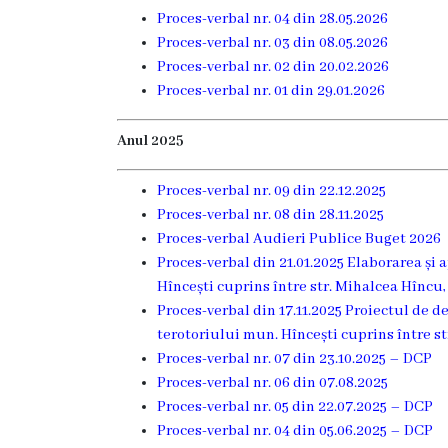
Hîncești
Proces-verbal nr. 04 din 28.05.2026
Proces-verbal nr. 03 din 08.05.2026
Proces-verbal nr. 02 din 20.02.2026
Simbolurile
Proces-verbal nr. 01 din 29.01.2026
orașului
Anul 2025
Așezarea
Proces-verbal nr. 09 din 22.12.2025
geografică
Proces-verbal nr. 08 din 28.11.2025
Proces-verbal Audieri Publice Buget 2026
Istoria
Proces-verbal din 21.01.2025 Elaborarea și
orașului
Hîncești cuprins între str. Mihalcea Hîncu, 
Proces-verbal din 17.11.2025 Proiectul de d
Potențial
terotoriului mun. Hîncești cuprins între str
Proces-verbal nr. 07 din 23.10.2025 – DCP
turistic
Proces-verbal nr. 06 din 07.08.2025
Proces-verbal nr. 05 din 22.07.2025 – DCP
Orașe
Proces-verbal nr. 04 din 05.06.2025 – DCP