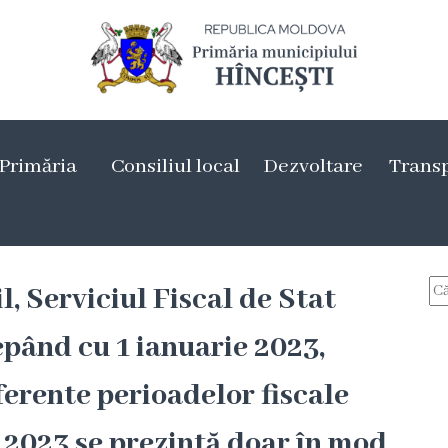
Primăria
Consiliul local
Dezvoltare
Trans
, Serviciul Fiscal de Stat
epând cu 1 ianuarie 2023,
aferente perioadelor fiscale
 2023 se prezintă doar în mod