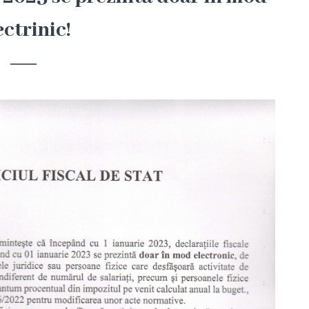
ectrinic!