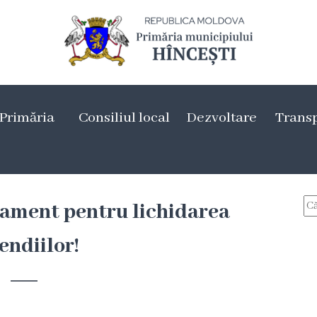
Primăria
Consiliul local
Dezvoltare
Trans
nament pentru lichidarea
endiilor!