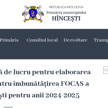
Primăria
Consiliul local
Dezvoltare
Trans
ță de lucru pentru elaborarea
entru îmbunătățirea FOCAS a
ti pentru anii 2024-2025