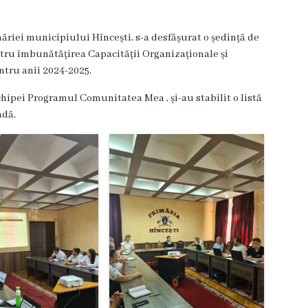
măriei municipiului Hîncești, s-a desfășurat o ședință de
tru îmbunătățirea Capacității Organizaționale și
tru anii 2024-2025.
echipei Programul Comunitatea Mea , și-au stabilit o listă
adă.