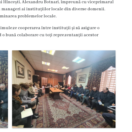
i Hîncești, Alexandru Botnari, împreună cu viceprimarul
 manageri ai instituțiilor locale din diverse domenii.
examinarea problemelor locale.
imuleze cooperarea între instituții și să asigure o
 o bună colaborare cu toți reprezentanții acestor