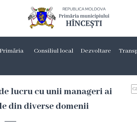
Primăria
Consiliul local
Dezvoltare
Trans
 de lucru cu unii manageri ai
ale din diverse domenii