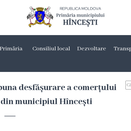
Primăria
Consiliul local
Dezvoltare
Trans
buna desfășurare a comerțului
e din municipiul Hîncești