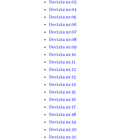
Decizia nr.03
Hîncești
Decizia nr.04
Decizia nr.05
Simbolurile
Decizia nr.06
Decizia nr.07
orașului
Decizia nr.08
Decizia nr.09
Așezarea
Decizia nr.10
geografică
Decizia nr.11
Decizia nr.12
Istoria
Decizia nr.13
Decizia nr.14
orașului
Decizia nr.15
Decizia nr.16
Potențial
Decizia nr.17
Decizia nr.18
turistic
Decizia nr.19
Decizia nr.20
Orașe
Decizia nr.21