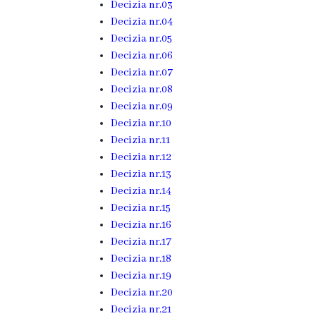
Decizia nr.03
Hîncești
Decizia nr.04
Decizia nr.05
Simbolurile
Decizia nr.06
Decizia nr.07
orașului
Decizia nr.08
Decizia nr.09
Așezarea
Decizia nr.10
geografică
Decizia nr.11
Decizia nr.12
Istoria
Decizia nr.13
Decizia nr.14
orașului
Decizia nr.15
Decizia nr.16
Potențial
Decizia nr.17
Decizia nr.18
turistic
Decizia nr.19
Decizia nr.20
Orașe
Decizia nr.21