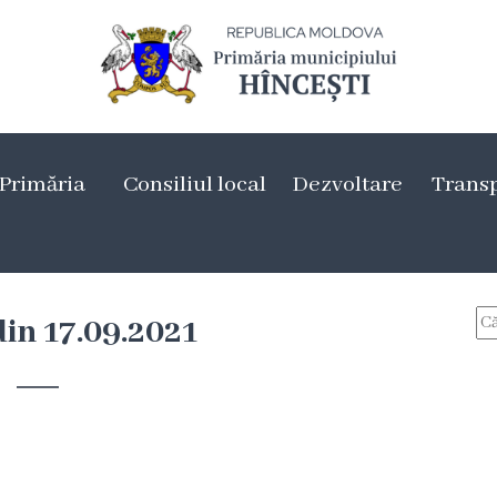
Primăria
Consiliul local
Dezvoltare
Trans
din 17.09.2021